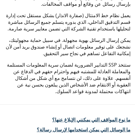
بإرسال رسائل عن وقائع أو مواقف المخالفات.
يعمل نظام خط الامتثال (صفارة الانذار) بشكل مستقل تحت إدارة
قسم التدقيق الداخلي، الذي بدوره يتسلم جميع الرسائل مباشرة
لتحليلها باستخدام تقنية الشركة التي تضمن معايير سرية صارمة.
يمكن إرسال الرسائل بهوية مجهولة. في سبيل حماية مجهوليتك،
نشجعك على توفير معلومات اتصال أو إنشاء صندوق بريد آمن لأن
إمكانية التفاعل تساهم في نجاح سير التحقيق.
ستتخذ SSP التدابير الضرورية لضمان سرية المعلومات المستلمة
والمعاملة العادلة للمشتبه فيهم واحترام حقهم في الدفاع عن
أنفسهم. علاوة على ذلك، لن نتسامح مع أي شكل من أشكال
العقوبة أو الانتقام ضد الأشخاص الذين يبلغون بحسن نية عن
انتهاكات محتملة لمدونة قواعد السلوك.‎
ما نوع المواقف التي يمكنني الإبلاغ عنها؟
ما الوسائل التي يمكن استخدامها لإرسال رسالة؟