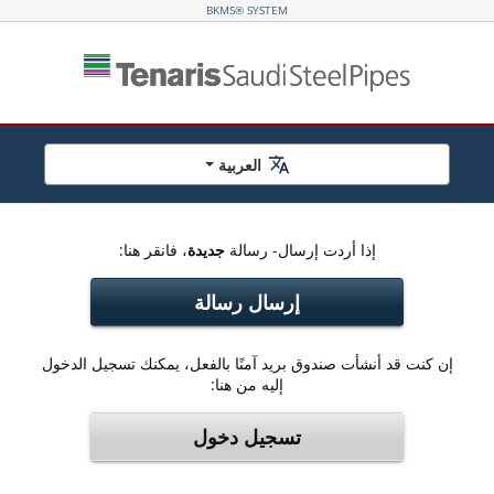
BKMS® SYSTEM
العربية
إذا أردت إرسال- رسالة
جديدة
، فانقر هنا:
إرسال رسالة
إن كنت قد أنشأت صندوق بريد آمنًا بالفعل، يمكنك تسجيل الدخول
إليه من هنا:
تسجيل دخول