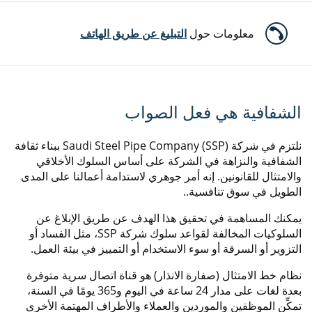
معلومات حول
التبليغ عن طريق الهاتف
الشفافية هي فعل الصواب
نلتزم في شركة Saudi Steel Pipe Company (SSP)‎ ببناء ثقافة
الشفافية والنزاهة في الشركة على أساس السلوك الأخلاقي
والامتثال للقانونين. إنه أمر جوهري لاستدامة أعمالنا على المدى
الطويل في سوق تنافسية..
يمكنك المساهمة في تحقيق هذا الهدف عن طريق الإبلاغ عن
السلوكيات المخالفة لقواعد سلوك شركة SSP، مثل الفساد أو
التزوير أو السرقة أو سوء الاستخدام أو التمييز في بيئة العمل.
نظام خط الامتثال (صفارة الانذار) هو قناة اتصال سرية متوفرة
بعدة لغات على مدار 24 ساعة في اليوم و365 يومًا في السنة،
تمكِّن الموظفين والموردين والعملاء والأطراف المهتمة الأخرى