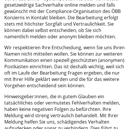
gesetzwidrige Sachverhalte online melden und falls
gewünscht mit der Compliance-Organisation des ÖBB
Konzerns in Kontakt bleiben. Die Bearbeitung erfolgt
stets mit höchster Sorgfalt und Vertraulichkeit. Sie
können dabei selbst entscheiden, ob Sie sich
namentlich melden oder anonym bleiben möchten.
Wir respektieren Ihre Entscheidung, wenn Sie uns Ihren
Namen nicht mitteilen wollen. Sie können zur weiteren
Kommunikation einen speziell geschützten (anonymen)
Postkasten einrichten. Das ist deshalb wichtig, weil sich
oft im Laufe der Bearbeitung Fragen ergeben, die nur
mit Ihrer Hilfe geklärt werden und die für das weitere
Vorgehen entscheidend sein können.
Hinweisgeber:innen, die in gutem Glauben ein
tatsächliches oder vermutetes Fehlverhalten melden,
haben keine negativen Folgen zu befürchten. Ihre
Meldung wird streng vertraulich behandelt. Mit Ihrer
Meldung helfen Sie uns, schädigendes Verhalten
aufzudecken oder sogar zu verhindern. Dies führt zu