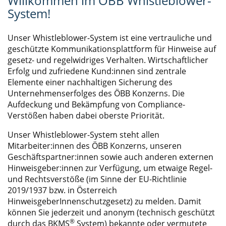
Willkommen im ÖBB Whistleblower-
System!
Unser Whistleblower-System ist eine vertrauliche und
geschützte Kommunikationsplattform für Hinweise auf
gesetz- und regelwidriges Verhalten. Wirtschaftlicher
Erfolg und zufriedene Kund:innen sind zentrale
Elemente einer nachhaltigen Sicherung des
Unternehmenserfolges des ÖBB Konzerns. Die
Aufdeckung und Bekämpfung von Compliance-
Verstößen haben dabei oberste Priorität.
Unser Whistleblower-System steht allen
Mitarbeiter:innen des ÖBB Konzerns, unseren
Geschäftspartner:innen sowie auch anderen externen
Hinweisgeber:innen zur Verfügung, um etwaige Regel-
und Rechtsverstöße (im Sinne der EU-Richtlinie
2019/1937 bzw. in Österreich
HinweisgeberInnenschutzgesetz) zu melden. Damit
können Sie jederzeit und anonym (technisch geschützt
®
durch das BKMS
System) bekannte oder vermutete