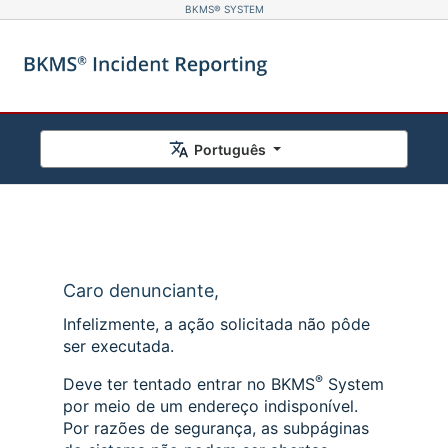
BKMS® SYSTEM
Português
Caro denunciante,
Infelizmente, a ação solicitada não pôde
ser executada.
®
Deve ter tentado entrar no BKMS
System
por meio de um endereço indisponível.
Por razões de segurança, as subpáginas